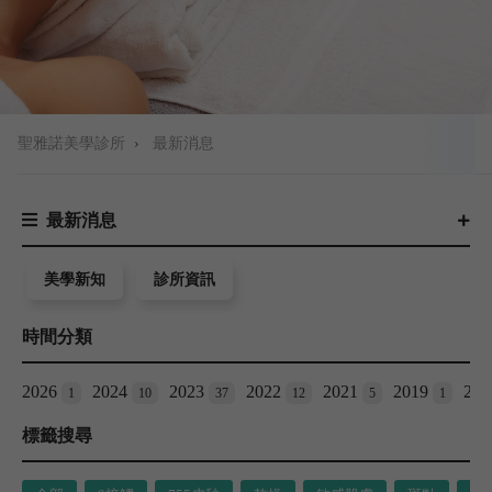
聖雅諾美學診所
›
最新消息
最新消息
美學新知
診所資訊
時間分類
2026
2024
2023
2022
2021
2019
20
1
10
37
12
5
1
標籤搜尋