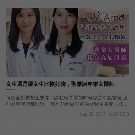
女生還是跟女生比較好聊，聖雅諾專業女醫師
每次面對男醫生要開口講私密問題的時候總是有點害羞 這
些心聲我們都知道！ 聖雅諾經驗豐富的女醫生團隊，打造
一個讓
Aug 02, 2017
點閱 1233