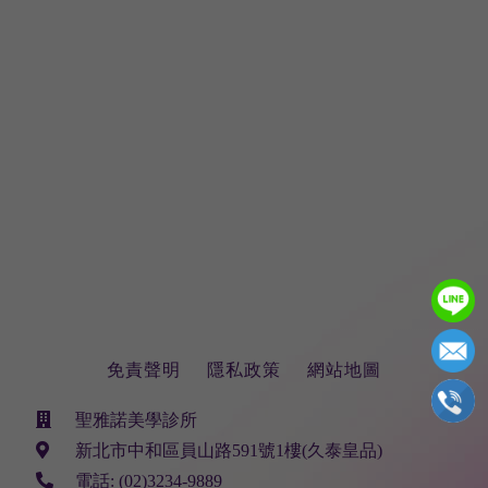
免責聲明
隱私政策
網站地圖
聖雅諾美學診所
新北市中和區員山路591號1樓(久泰皇品)
電話:
(02)3234-9889