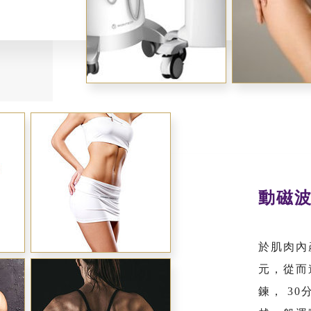
動磁波 
於肌肉內
元，從而
鍊， 3