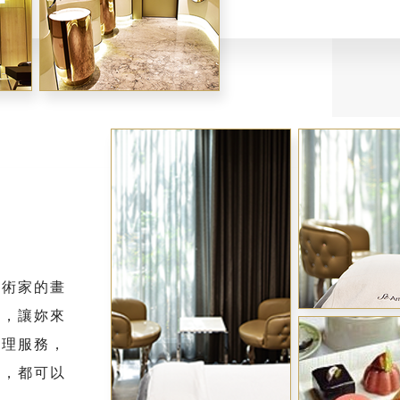
藝術家的畫
間，讓妳來
管理服務，
要，都可以