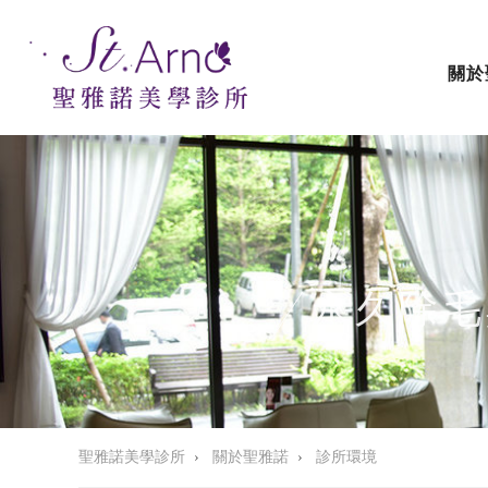
關於
| 永久除
聖雅諾美學診所
›
關於聖雅諾
›
診所環境