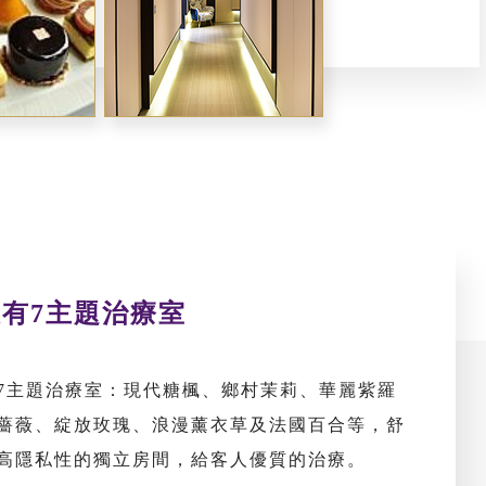
有7主題治療室
7主題治療室：現代糖楓、鄉村茉莉、華麗紫羅
薔薇、綻放玫瑰、浪漫薰衣草及法國百合等，舒
高隱私性的獨立房間，給客人優質的治療。