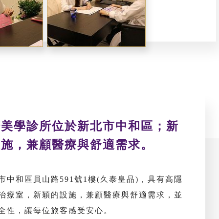
諾美學診所位於新北市中和區；新
設施，兼顧醫療與舒適需求。
市中和區員山路591號1樓(久泰皇品)，具有高隱
治療室，新穎的設施，兼顧醫療與舒適需求，並
全性，讓每位旅客感受安心。