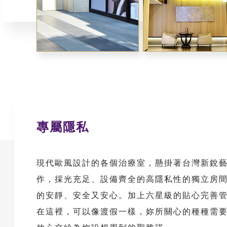
專屬隱私
現代歐風設計的各個治療室，懸掛著台灣新銳
作，採光充足、設備齊全的高隱私性的獨立房
的安靜、安全又安心。加上六星級的貼心完善
在這裡，可以像渡假一樣，妳所關心的種種需