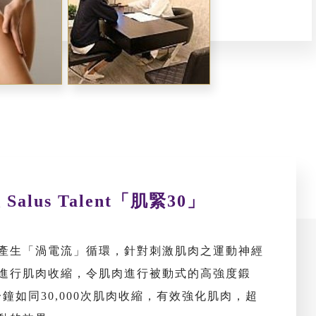
Salus Talent「肌緊30」
產生「渦電流」循環，針對刺激肌肉之運動神經
進行肌肉收縮，令肌肉進行被動式的高強度鍛
0分鐘如同30,000次肌肉收縮，有效強化肌肉，超