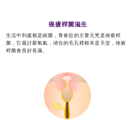
痤瘡桿菌滋生
生活中到處都是細菌，青春痘的主要元兇是痤瘡桿
菌，它最討厭氧氣，堵住的毛孔裡根本是天堂，痤瘡
桿菌會長好長滿。