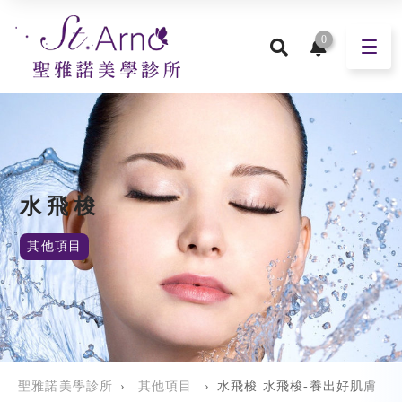
0
水飛梭
其他項目
聖雅諾美學診所
›
其他項目
›
水飛梭 水飛梭-養出好肌膚 ! 你