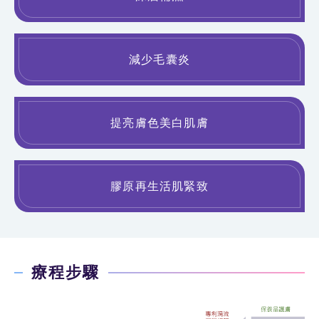
減少毛囊炎
提亮膚色美白肌膚
膠原再生活肌緊致
療程步驟