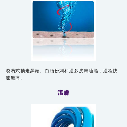
漩渦式抽走黑頭、白頭粉刺和過多皮膚油脂，過程快
速無痛。
潔膚