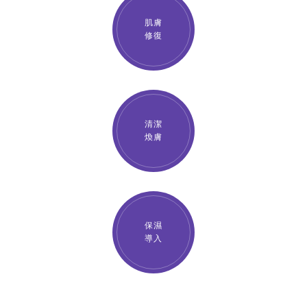
肌膚
修復
清潔
煥膚
保濕
導入