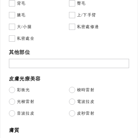
背毛
臀毛
腋毛
上/下手臂
大/小腿
私密處修邊
私密處全
其他部位
皮膚光療美容
彩衝光
梭時雷射
光梭雷射
電波拉皮
音波拉皮
皮秒雷射
膚質