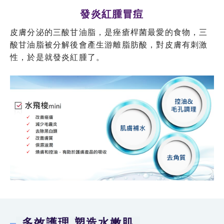
發炎紅腫冒痘
皮膚分泌的三酸甘油脂，是痤瘡桿菌最愛的食物，三
酸甘油脂被分解後會產生游離脂肪酸，對皮膚有刺激
性，於是就發炎紅腫了。
多效護理 塑造水嫩肌