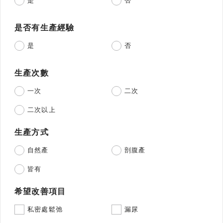
是
否
是否有生產經驗
是
否
生產次數
一次
二次
二次以上
生產方式
自然產
剖腹產
皆有
希望改善項目
私密處鬆弛
漏尿