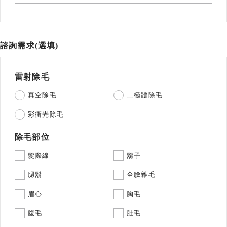
諮詢需求(選填)
雷射除毛
真空除毛
二極體除毛
彩衝光除毛
除毛部位
髮際線
鬍子
腮鬍
全臉雜毛
眉心
胸毛
腹毛
肚毛