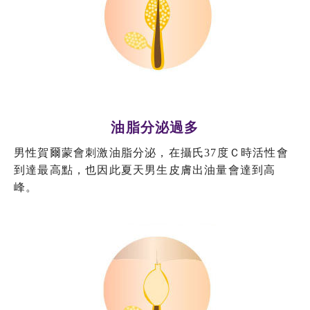
油脂分泌過多
男性賀爾蒙會刺激油脂分泌，在攝氏37度Ｃ時活性會
到達最高點，也因此夏天男生皮膚出油量會達到高
峰。