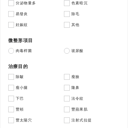
分泌物量多
色素暗沉
易發炎
除毛
妊娠紋
其他
微整形項目
肉毒桿菌
玻尿酸
治療目的
除皺
瘦臉
瘦小腿
隆鼻
下巴
法令紋
豐頰
豐蘋果肌
豐太陽穴
注射式拉提