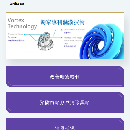
改善暗瘡粉刺
預防白頭形成清除黑頭
深層補濕