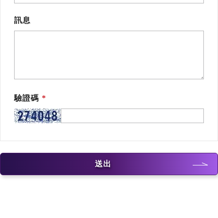
訊息
驗證碼
送出