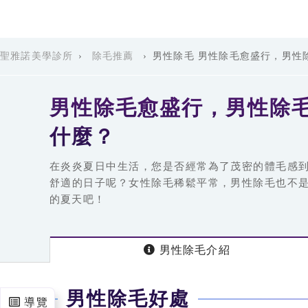
聖雅諾美學診所
›
除毛推薦
›
男性除毛 男性除毛愈盛行，男性
男性除毛愈盛行，男性除
什麼？
在炎炎夏日中生活，您是否經常為了茂密的體毛感
舒適的日子呢？女性除毛稀鬆平常，男性除毛也不
的夏天吧！
男性除毛
介紹
男性除毛好處
導覽