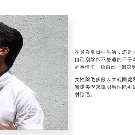
在炎炎夏日中生活，您是
自己刮除卻不舒適的日子
的事情了，給自己一個涼
女性除毛多數以大範圍處
雅諾美學來說明男性除毛
射除毛。