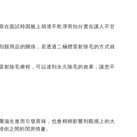
當在面試時因臉上胡渣不乾淨而扣分實在讓人不甘
刮鬍用品的關係，若透過二極體雷射除毛的方式就
雷射除毛療程，可以達到永久除毛的效果，讓您不
菌滋生進而引發異味，也會稍稍影響到觀感上的大
情侶之間的閨房情趣。