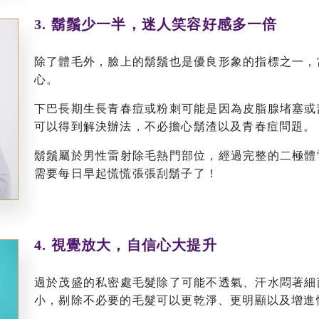
3. 鬍鬚少一半，迷人笑容好感多一倍
除了體毛外，臉上的鬍鬚也是優良形象的指標之一，
心。
下巴長期生長青春痘或粉刺可能是因為皮脂腺堵塞或
可以得到解決辦法，不必擔心鬍渣以及青春痘問題。
鬍鬚屬於男性雷射除毛熱門部位，經過完整的二極體
需要每日早起慌慌張張刮鬍子了！
4. 視覺放大，自信心大提升
過於茂盛的私密處毛髮除了可能不透氣、汗水悶著細
小，剔除不必要的毛髮可以更乾淨、更明顯以及增進