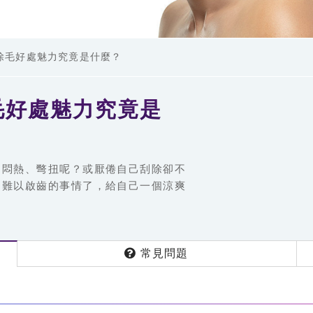
除毛好處魅力究竟是什麼？
毛好處魅力究竟是
到悶熱、彆扭呢？或厭倦自己刮除卻不
是難以啟齒的事情了，給自己一個涼爽
常見問題