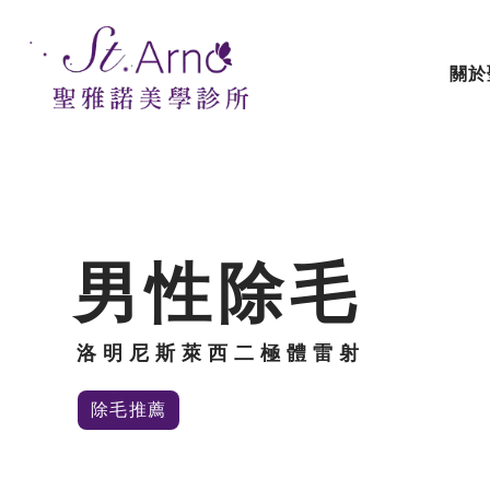
關於
男性除毛
洛明尼斯萊西二極體雷射
除毛推薦