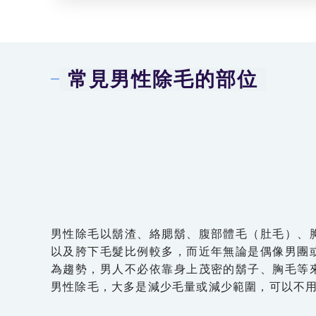
常見男性除毛的部位
男性除毛以鬍渣、絡腮鬍、腹部體毛（肚毛）、
以及胯下毛髮比例較多，而近年無論是偶像男團
為趨勢，男人不必依靠身上茂密的鬍子、胸毛等
男性除毛，大多是減少毛量或減少範圍，可以不