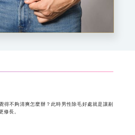
覺得不夠清爽怎麼辦？此時男性除毛好處就是讓剔
更修長。