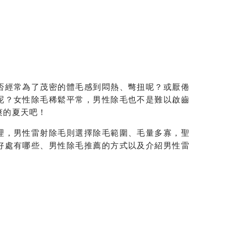
否經常為了茂密的體毛感到悶熱、彆扭呢？或厭倦
呢？女性除毛稀鬆平常，男性除毛也不是難以啟齒
爽的夏天吧！
理，男性雷射除毛則選擇除毛範圍、毛量多寡，聖
好處有哪些、男性除毛推薦的方式以及介紹男性雷