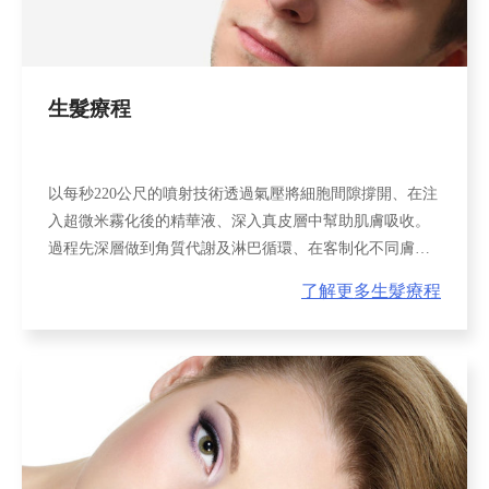
生髮療程
以每秒220公尺的噴射技術透過氣壓將細胞間隙撐開、在注
入超微米霧化後的精華液、深入真皮層中幫助肌膚吸收。
過程先深層做到角質代謝及淋巴循環、在客制化不同膚質
需要的精華液。
了解更多生髮療程