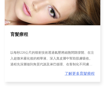
育髮療程
以每秒220公尺的噴射技術透過氣壓將細胞間隙撐開、在注
入超微米霧化後的精華液、深入真皮層中幫助肌膚吸收。
過程先深層做到角質代謝及淋巴循環、在客制化不同膚質
需要的精華液。
了解更多育髮療程