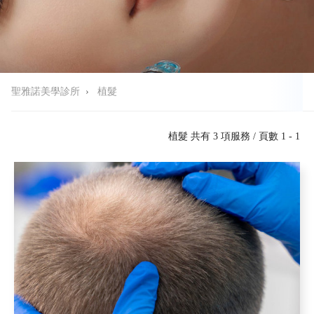
聖雅諾美學診所
›
植髮
植髮 共有 3 項服務 / 頁數 1 - 1