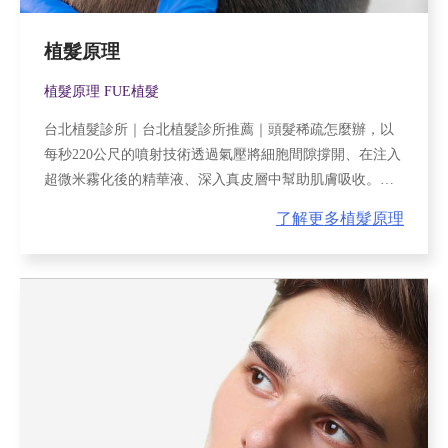
植髮原理
植髮原理 FUE植髮
台北植髮診所｜台北植髮診所推薦｜頭髮稀疏怎麼辦，以
每秒220公尺的噴射技術透過氣壓將細胞間隙撐開、在注入
超微米霧化後的精華液、深入真皮層中幫助肌膚吸收。過
程先深層做到角質代謝及淋巴循環、在客制化不同膚質需
了解更多植髮原理
要的精華液。