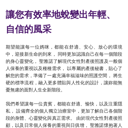
讓您有效率地蛻變出年輕、
自信的風采
期望能讓每一位媽咪，都能在舒適、安心、放心的環境
中，迎接新生命的到來， 同時更加認識自己在每一個階段
的身心靈變化， 聖雅諾了解現代女性對產後照護及一般個
人保養的重視以及種種需求， 以專屬的產後秘書，貼心了
解您的需求，準備了一處充滿幸福滋味的照護空間， 將生
硬的標準流程，融入更多體貼與人性化的設計，讓妳能無
憂無慮的面對人生全新階段。
我們希望讓每一位貴賓，都能在舒適、愉快，以及注重隱
私， 設備齊全的個人獨立治療室中，更加了解自己各個階
段的身體、心靈變化與真正需求。 由於現代女性對產後照
顧，以及日常個人保養的重視與日俱增， 聖雅諾懷抱著人