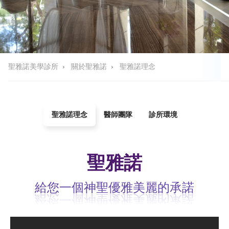
聖雅諾美學診所
›
關於聖雅諾
›
聖雅諾理念
聖雅諾理念
醫師團隊
診所環境
聖雅諾
給您一個神聖優雅美麗的承諾
給您一個神聖優雅美麗的承諾