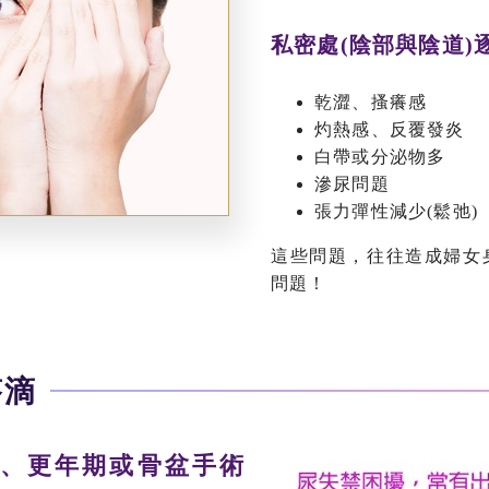
私密處(陰部與陰道)
乾澀、搔癢感
灼熱感、反覆發炎
白帶或分泌物多
滲尿問題
張力彈性減少(鬆弛)
這些問題，往往造成婦女
問題！
答滴
、更年期或骨盆手術