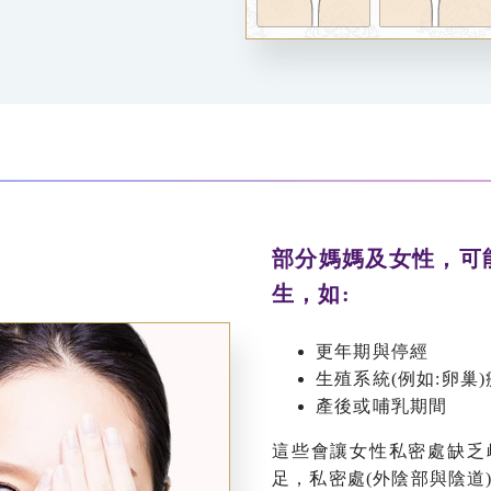
部分媽媽及女性，可
生，如:
更年期與停經
生殖系統(例如:卵巢
產後或哺乳期間
這些會讓女性私密處缺乏雌激
足，私密處(外陰部與陰道