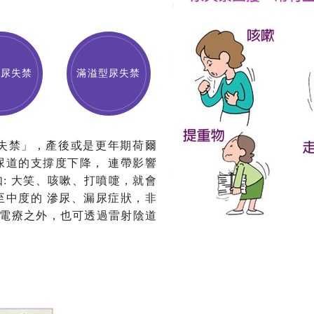
型尿失禁
滿溢型尿失禁
失禁」，產後或是更年期荷爾
尿道的支撐度下降， 連帶影響
: 大笑、咳嗽、打噴嚏，就會
至中度的 滲尿、漏尿症狀，非
、電療之外，也可透過雷射陰道