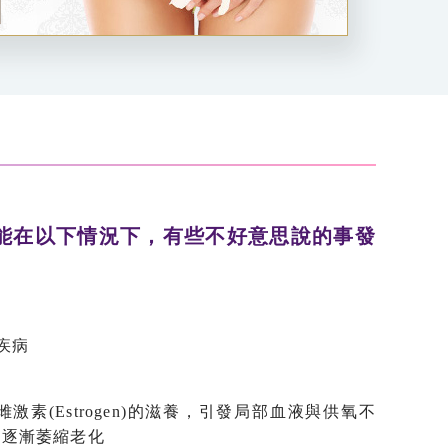
能在以下情況下，有些不好意思說的事發
)疾病
素(Estrogen)的滋養，引發局部血液與供氧不
)逐漸萎縮老化