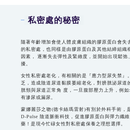
私密處的秘密
隨著年齡增加會使人體皮膚組織的膠原蛋白會失
的私密處，也同樣是由膠原蛋白及其他結締組織
因素， 逐漸失去彈性及緊緻度，並開始出現鬆弛
擾。
女性私密處老化，有相關的是『應力型尿失禁』
乏，造成陰道尿道黏膜萎縮老化，對膀胱泌尿道
胱頸與尿道正常角 度，一旦腹部壓力上升，例如
有滲尿或漏尿。
蒙娜麗莎之吻(德卡絲瑪雷射)有別於外科手術，
D-Pulse 陰道脈衝科技，促進膠原蛋白與彈力纖
藥！是現今忙碌女性對私密處保養之理想選擇。