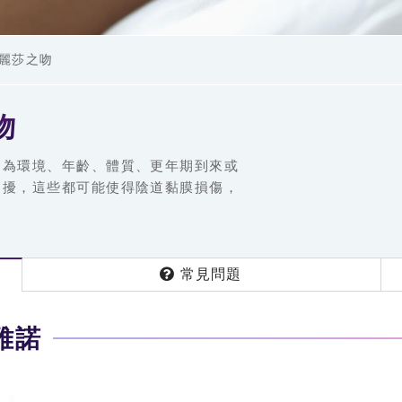
娜麗莎之吻
吻
因為環境、年齡、體質、更年期到來或
困擾，這些都可能使得陰道黏膜損傷，
常見問題
雅諾