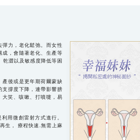
去彈力，老化鬆弛。而女性
構成，會隨著老化、生產等
、乾澀以及敏感度降低等困
。產後或是更年期荷爾蒙缺
的支撐度下降，連帶影響膀
: 大笑、咳嗽、打噴嚏，易
是利用微創雷射方式進行。
維再生， 療程快速.無需上麻