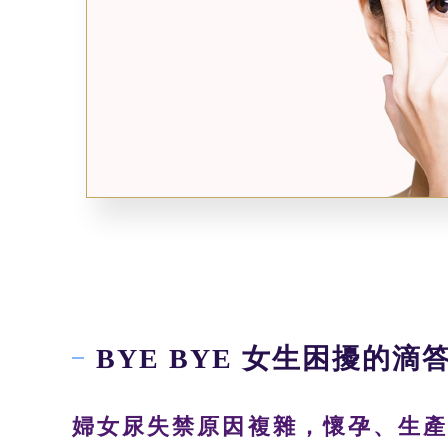
BYE BYE 女生困擾的滴
婦女尿失禁原因複雜，懷孕、生產