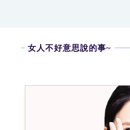
女人不好意思說的事~