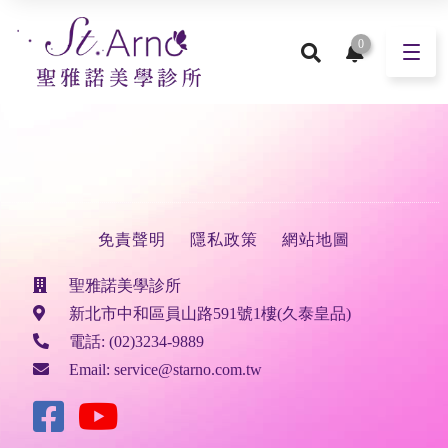
0
免責聲明
隱私政策
網站地圖
聖雅諾美學診所
新北市中和區員山路591號1樓(久泰皇品)
電話:
(02)3234-9889
Email:
service@starno.com.tw