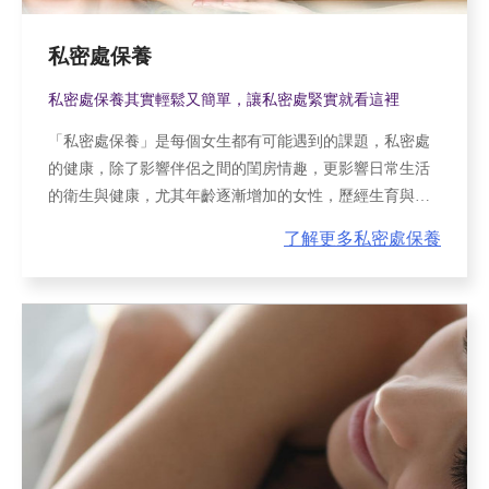
私密處保養
私密處保養其實輕鬆又簡單，讓私密處緊實就看這裡
「私密處保養」是每個女生都有可能遇到的課題，私密處
的健康，除了影響伴侶之間的閨房情趣，更影響日常生活
的衛生與健康，尤其年齡逐漸增加的女性，歷經生育與更
年期，私密處的酸鹼值及彈性會逐漸改變。現在，透過
了解更多私密處保養
「德卡絲瑪雷射(蒙娜麗莎之吻)」，讓您的私密處緊實、健
康又重拾彈性。