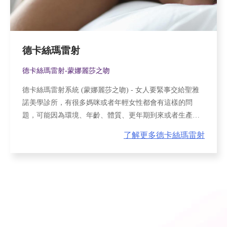
德卡絲瑪雷射
德卡絲瑪雷射-蒙娜麗莎之吻
德卡絲瑪雷射系統 (蒙娜麗莎之吻) - 女人要緊事交給聖雅
諾美學診所，有很多媽咪或者年輕女性都會有這樣的問
題，可能因為環境、年齡、體質、更年期到來或者生產等
原因，導致愛愛乾澀、陰道鬆弛、漏尿等困擾，這些都可
了解更多德卡絲瑪雷射
能使得陰道黏膜損傷，並形成私密處老化及生活品質不佳
的主要因素。