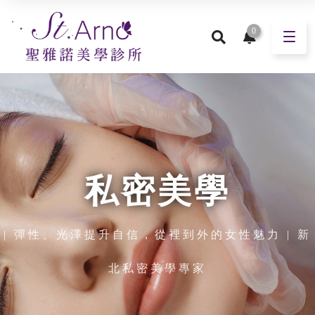
0
私密美學
| 彈性、光澤提升自信，從裡到外的女性魅力 | 新
北私密美學專家