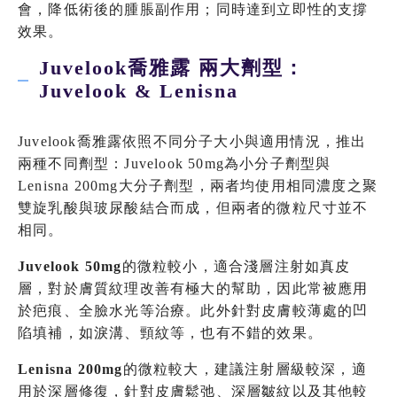
會，降低術後的腫脹副作用；同時達到立即性的支撐
效果。
Juvelook喬雅露 兩大劑型：
Juvelook & Lenisna
Juvelook喬雅露依照不同分子大小與適用情況，推出
兩種不同劑型：Juvelook 50mg為小分子劑型與
Lenisna 200mg大分子劑型，兩者均使用相同濃度之聚
雙旋乳酸與玻尿酸結合而成，但兩者的微粒尺寸並不
相同。
Juvelook 50mg
的微粒較小，適合淺層注射如真皮
層，對於膚質紋理改善有極大的幫助，因此常被應用
於疤痕、全臉水光等治療。此外針對皮膚較薄處的凹
陷填補，如淚溝、頸紋等，也有不錯的效果。
Lenisna 200mg
的微粒較大，建議注射層級較深，適
用於深層修復，針對皮膚鬆弛、深層皺紋以及其他較