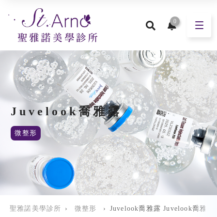
0
Juvelook喬雅露
微整形
聖雅諾美學診所
›
微整形
›
Juvelook喬雅露 Juvelook喬雅露