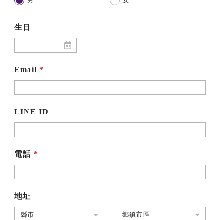
男
女
生日
Email
LINE ID
電話
地址
縣市
鄉鎮市區