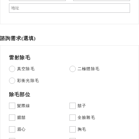
諮詢需求(選填)
雷射除毛
真空除毛
二極體除毛
彩衝光除毛
除毛部位
髮際線
鬍子
腮鬍
全臉雜毛
眉心
胸毛