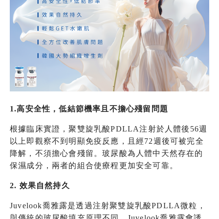
1.高安全性，低結節機率且不擔心殘留問題
根據臨床實證，聚雙旋乳酸PDLLA注射於人體後56週
以上即觀察不到明顯免疫反應，且經72週後可被完全
降解，不須擔心會殘留。玻尿酸為人體中天然存在的
保濕成分，兩者的組合使療程更加安全可靠。
2. 效果自然持久
Juvelook喬雅露是透過注射聚雙旋乳酸PDLLA微粒，
與傳統的玻尿酸填充原理不同，Juvelook喬雅露會誘