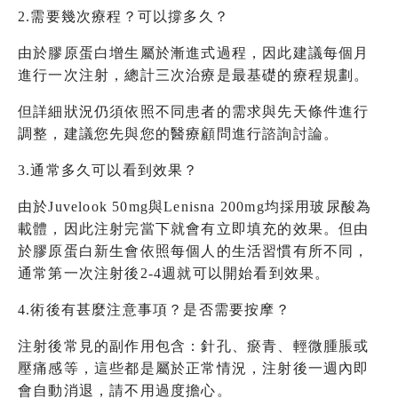
2.需要幾次療程？可以撐多久？
由於膠原蛋白增生屬於漸進式過程，因此建議每個月
進行一次注射，總計三次治療是最基礎的療程規劃。
但詳細狀況仍須依照不同患者的需求與先天條件進行
調整，建議您先與您的醫療顧問進行諮詢討論。
3.通常多久可以看到效果？
由於Juvelook 50mg與Lenisna 200mg均採用玻尿酸為
載體，因此注射完當下就會有立即填充的效果。但由
於膠原蛋白新生會依照每個人的生活習慣有所不同，
通常第一次注射後2-4週就可以開始看到效果。
4.術後有甚麼注意事項？是否需要按摩？
注射後常見的副作用包含：針孔、瘀青、輕微腫脹或
壓痛感等，這些都是屬於正常情況，注射後一週內即
會自動消退，請不用過度擔心。