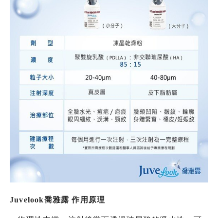
Juvelook
喬雅露 作用原理