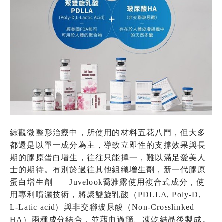
綜觀微整形治療中，所使用的材料五花八門，但大多
都還是以單一成分為主，導致立即性的支撐效果與長
期的膠原蛋白增生，往往只能擇一，難以滿足愛美人
士的期待。有別於過往其他組織增生劑，新一代膠原
蛋白增生劑——Juvelook喬雅露使用複合式成分，使
用專利噴灑技術，將聚雙旋乳酸（PDLLA, Poly-D,
L-Latic acid）與非交聯玻尿酸（Non-Crosslinked
HA）兩種成分結合，並藉由過篩、凍乾結晶後製成。