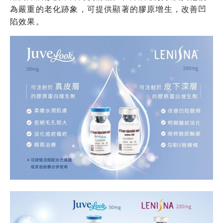
為嚴重的老化跡象，可提供顯著的膠原增生，改善凹
陷效果。