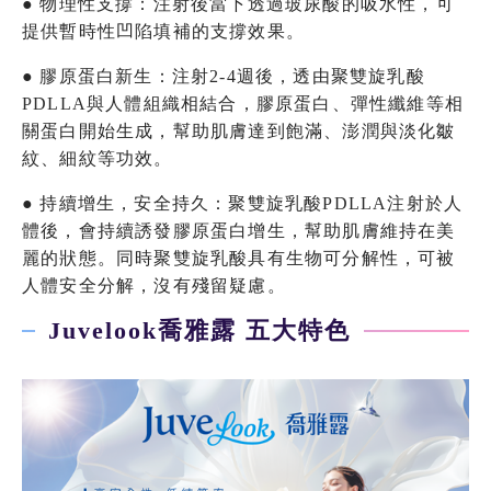
● 物理性支撐：注射後當下透過玻尿酸的吸水性，可
提供暫時性凹陷填補的支撐效果。
● 膠原蛋白新生：注射2-4週後，透由聚雙旋乳酸
PDLLA與人體組織相結合，膠原蛋白、彈性纖維等相
關蛋白開始生成，幫助肌膚達到飽滿、澎潤與淡化皺
紋、細紋等功效。
● 持續增生，安全持久：聚雙旋乳酸PDLLA注射於人
體後，會持續誘發膠原蛋白增生，幫助肌膚維持在美
麗的狀態。同時聚雙旋乳酸具有生物可分解性，可被
人體安全分解，沒有殘留疑慮。
Juvelook喬雅露 五大特色